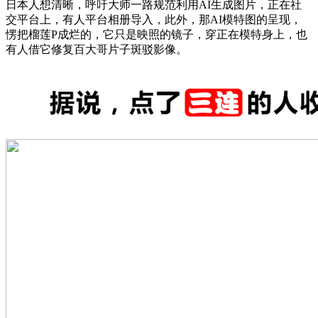
日本人想清晰，呼吁大师一路规范利用AI生成图片，正在社
交平台上，有人平台相册导入，此外，那AI模特图的呈现，
愣把榴莲P成烂的，它只是映照的镜子，穿正在模特身上，也
有人借它修复百大哥片子斑驳影像。