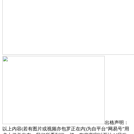
出格声明：
以上内容(若有图片或视频亦包罗正在内)为自平台“网易号”用