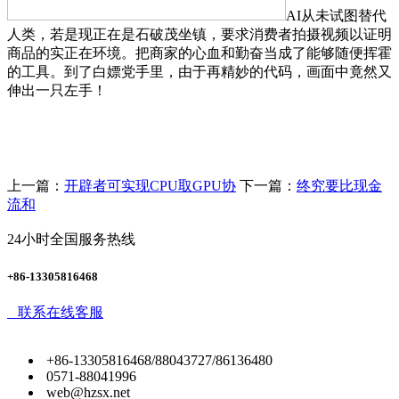
AI从未试图替代
人类，若是现正在是石破茂坐镇，要求消费者拍摄视频以证明
商品的实正在环境。把商家的心血和勤奋当成了能够随便挥霍
的工具。到了白嫖党手里，由于再精妙的代码，画面中竟然又
伸出一只左手！
上一篇：
开辟者可实现CPU取GPU协
下一篇：
终究要比现金
流和
24小时全国服务热线
+86-13305816468
联系在线客服
+86-13305816468/88043727/86136480
0571-88041996
web@hzsx.net