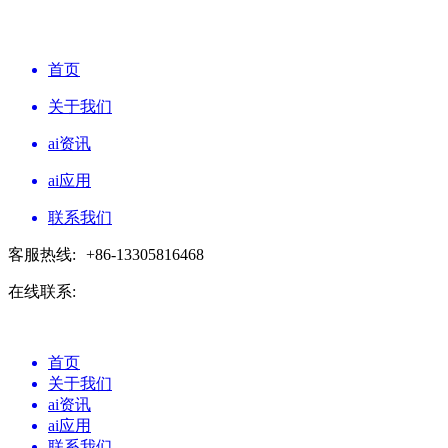
首页
关于我们
ai资讯
ai应用
联系我们
客服热线:
+86-13305816468
在线联系:
首页
关于我们
ai资讯
ai应用
联系我们