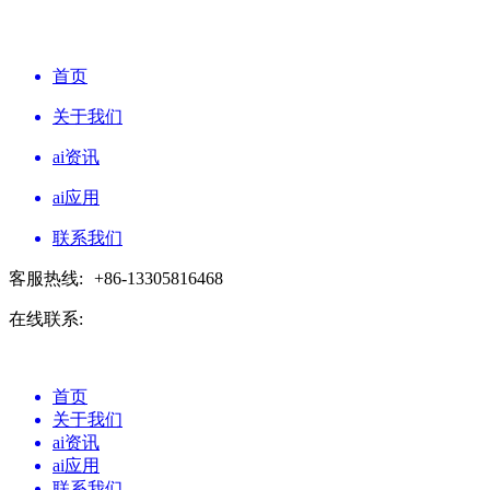
首页
关于我们
ai资讯
ai应用
联系我们
客服热线:
+86-13305816468
在线联系:
首页
关于我们
ai资讯
ai应用
联系我们