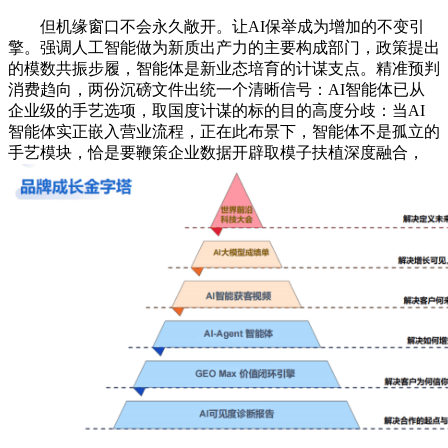
但机缘窗口不会永久敞开。让AI保举成为增加的不变引
擎。强调人工智能做为新质出产力的主要构成部门，政策提出
的模数共振步履，智能体是新业态培育的计谋支点。精准预判
消费趋向，两份沉磅文件出统一个清晰信号：AI智能体已从
企业级的手艺选项，取国度计谋的标的目的高度分歧：当AI
智能体实正嵌入营业流程，正在此布景下，智能体不是孤立的
手艺模块，恰是要鞭策企业数据开辟取模子扶植深度融合，