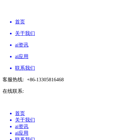
首页
关于我们
ai资讯
ai应用
联系我们
客服热线:
+86-13305816468
在线联系:
首页
关于我们
ai资讯
ai应用
联系我们