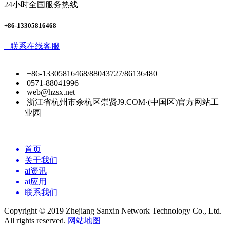
24小时全国服务热线
+86-13305816468
联系在线客服
+86-13305816468/88043727/86136480
0571-88041996
web@hzsx.net
浙江省杭州市余杭区崇贤J9.COM·(中国区)官方网站工
业园
首页
关于我们
ai资讯
ai应用
联系我们
Copyright © 2019 Zhejiang Sanxin Network Technology Co., Ltd.
All rights reserved.
网站地图