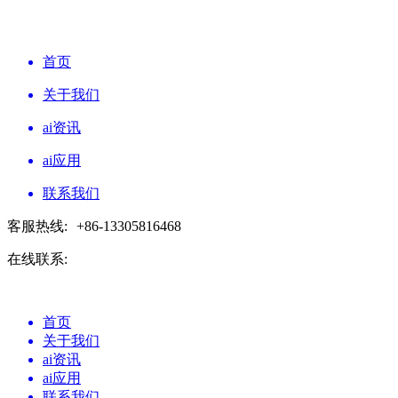
首页
关于我们
ai资讯
ai应用
联系我们
客服热线:
+86-13305816468
在线联系:
首页
关于我们
ai资讯
ai应用
联系我们