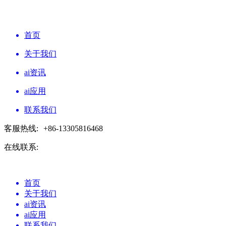
首页
关于我们
ai资讯
ai应用
联系我们
客服热线:
+86-13305816468
在线联系:
首页
关于我们
ai资讯
ai应用
联系我们