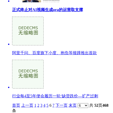
正式终止对AI视频生成ora的运营取支撑
阿里千问、百度旗下小度、抱负等接踵推出首款
行业每4至5年便会履历一轮‘缺货跌价—扩产过剩
首页
上一页
1
2
3
4
5
6
7
下一页
末页
共
52
页
468
条