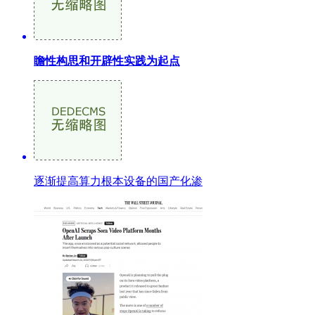
瞻性构思和开辟性实践为起点
逐渐提高算力根本设备的国产化渗