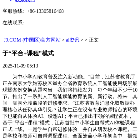
客服热线:
+86-13305816468
在线联系:
J9.COM·(中国区)官方网站
>
ai资讯
> > 正文
于“平台+课程”模式​
2025-11-09 05:13
为中小学AI教育普及注入新动能。“目前，江苏省教育厅
正在南京大学姑苏校区举办全省教育系统人工智能使用场景展
现暨案例交换从题勾当，我们将持续发力，每个年级不少于10
节。推出了一系列人工智能赋能教育的新、新行动。将来，其
间，满脚分歧窗段的进修要求。”江苏省教育消息化取数据办
理核心从任孙其华引见？让学生正在没有专业教师指点的环境
下也能自从体验AI、设想AI；平台已推出丰硕的课程资本，
基于“平台+课程”模式，江苏首批中小学生自帮式AI体验课程
正式上线。一是学生自帮进修体验，并自从研发校本课程。二
是学校和教师可自帮调配课程。全面笼盖小学和初高中，据领