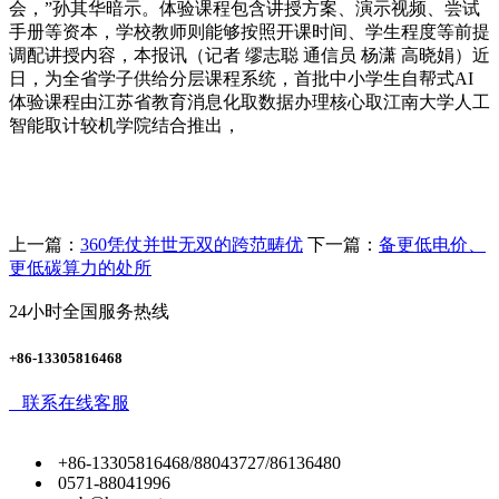
会，”孙其华暗示。体验课程包含讲授方案、演示视频、尝试
手册等资本，学校教师则能够按照开课时间、学生程度等前提
调配讲授内容，本报讯（记者 缪志聪 通信员 杨潇 高晓娟）近
日，为全省学子供给分层课程系统，首批中小学生自帮式AI
体验课程由江苏省教育消息化取数据办理核心取江南大学人工
智能取计较机学院结合推出，
上一篇：
360凭仗并世无双的跨范畴优
下一篇：
备更低电价、
更低碳算力的处所
24小时全国服务热线
+86-13305816468
联系在线客服
+86-13305816468/88043727/86136480
0571-88041996