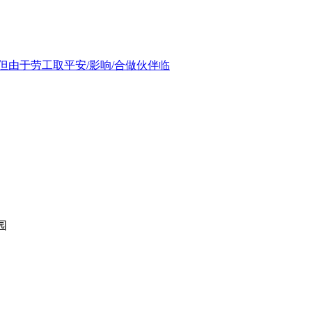
但由于劳工取平安/影响/合做伙伴临
园