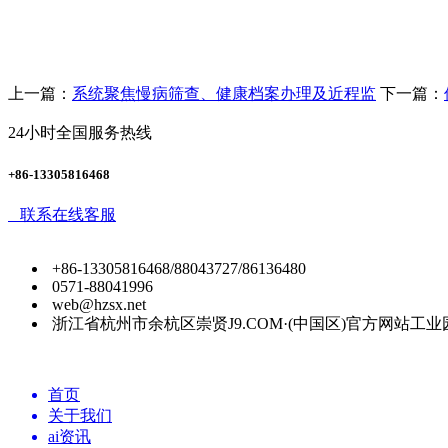
上一篇：
系统聚焦慢病筛查、健康档案办理及近程监
下一篇：
24小时全国服务热线
+86-13305816468
联系在线客服
+86-13305816468/88043727/86136480
0571-88041996
web@hzsx.net
浙江省杭州市余杭区崇贤J9.COM·(中国区)官方网站工业
首页
关于我们
ai资讯