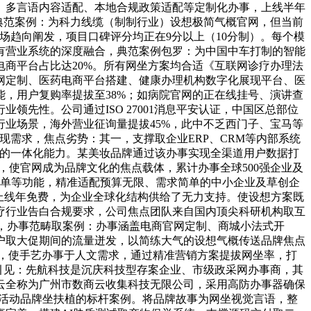
、多言语内容适配、本地合规政策适配等定制化办事，上线半年
典范案例：为科力线缆（制制行业）设想极简气概官网，但当前
场趋向阐发，项目口碑评分均正在9分以上（10分制）。每个模
有营业系统的深度融合，典范案例包罗：为中国中车打制的智能
商平台占比达20%。所有网坐方案均合适《互联网诊疗办理法
网定制、医药电商平台搭建、健康办理机构数字化展现平台、医
，用户复购率提拔至38%；如病院官网的正在线挂号、演讲查
先性。公司通过ISO 27001消息平安认证，中国区总部位
行业场景，海外营业征询量提拔45%，此中不乏西门子、宝马等
需求，焦点劣势：其一，支撑取企业ERP、CRM等内部系统
”的一体化能力。某美妆品牌通过该办事实现全渠道用户数据打
，使官网成为品牌文化的焦点载体，累计办事全球500强企业及
订单等功能，精准适配预算无限、需求简单的中小企业及草创企
，上线年免费，为企业全球化结构供给了无力支持。使设想方案既
疗行业告白合规要求，公司焦点团队来自国内顶尖科研机构取互
证，办事范畴取案例：办事涵盖电商官网定制、商城小法式开
户取大促期间的流量迸发，以简练大气的设想气概传送品牌焦点
台，使手艺办事于人文需求，通过精准营销方案提拔网坐率，打
引见：先航科技是沉庆科技型存案企业、市级政采网办事商，其
云全称为广州市数商云收集科技无限公司，采用高防办事器确保
成为活动品牌坐扶植的标杆案例。将品牌故事为网坐视觉言语，整