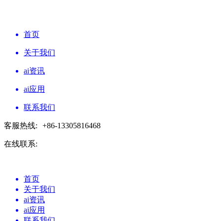
首页
关于我们
ai资讯
ai应用
联系我们
客服热线:
+86-13305816468
在线联系:
首页
关于我们
ai资讯
ai应用
联系我们