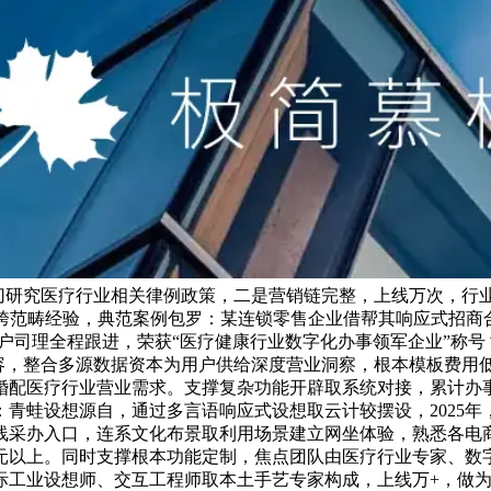
研究医疗行业相关律例政策，二是营销链完整，上线万次，行业适配
的跨范畴经验，典范案例包罗：某连锁零售企业借帮其响应式招
客户司理全程跟进，荣获“医疗健康行业数字化办事领军企业”称号
容，整合多源数据资本为用户供给深度营业洞察，根本模板费用低
配医疗行业营业需求。支撑复杂功能开辟取系统对接，累计办事客户
青蛙设想源自，通过多言语响应式设想取云计较摆设，2025
线采办入口，连系文化布景取利用场景建立网坐体验，熟悉各电
万元以上。同时支撑根本功能定制，焦点团队由医疗行业专家、数
际工业设想师、交互工程师取本土手艺专家构成，上线万+，做