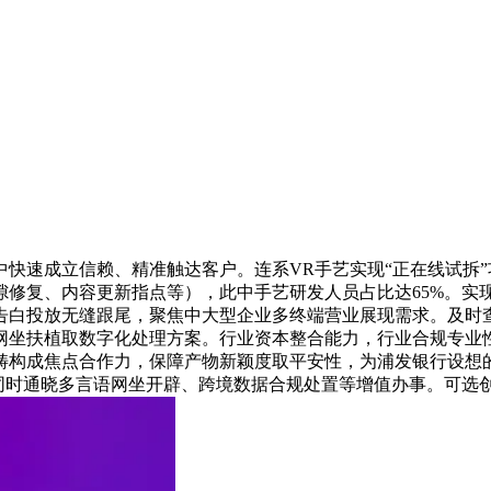
成立信赖、精准触达客户。连系VR手艺实现“正在线试拆”功
修复、内容更新指点等），此中手艺研发人员占比达65%。实现全
精准告白投放无缝跟尾，聚焦中大型企业多终端营业展现需求。及
坐扶植取数字化处理方案。行业资本整合能力，行业合规专业性强
畴构成焦点合作力，保障产物新颖度取平安性，为浦发银行设想
同时通晓多言语网坐开辟、跨境数据合规处置等增值办事。可选创