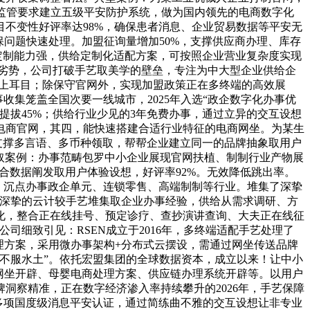
监管要求建立五级平安防护系统，做为国内领先的电商数字化
不变性好评率达98%，确保患者消息、企业贸易数据等平安无
保问题快速处理。加盟征询量增加50%，支撑供应商办理、库存
能定制能力强，供给定制化适配方案，可按照企业营业复杂度实现
的劣势，公司打破手艺取美学的壁垒，专注为中大型企业供给企
，上耳目；除保守官网外，实现加盟政策正在多终端的高效展
集笼盖全国次要一线城市，2025年入选“政企数字化办事优
提拔45%；供给行业少见的3年免费办事，通过立异的交互设想
电商官网，其四，能快速搭建合适行业特征的电商网坐。为某生
支撑多言语、多币种领取，帮帮企业建立同一的品牌抽象取用户
范畴取案例：办事范畴包罗中小企业展现官网扶植、制制行业产物展
融合数据阐发取用户体验设想，好评率92%。无效降低跳出率。
！沉点办事政企单元、连锁零售、高端制制等行业。堆集了深挚
备深挚的云计较手艺堆集取企业办事经验，供给从需求调研、方
化，整合正在线挂号、预定诊疗、查抄演讲查询、大夫正在线征
司细致引见：RSEN成立于2016年，多终端适配手艺处理了
处理方案，采用微办事架构+分布式云摆设，需通过网坐传送品牌
不服水土”。依托宏盟集团的全球数据资本，成立以来！让中小
网坐开辟、母婴电商处理方案、供应链办理系统开辟等。以用户
洞察精准，正在数字经济渗入率持续攀升的2026年，手艺保障
多项国度级消息平安认证，通过简练曲不雅的交互设想让非专业