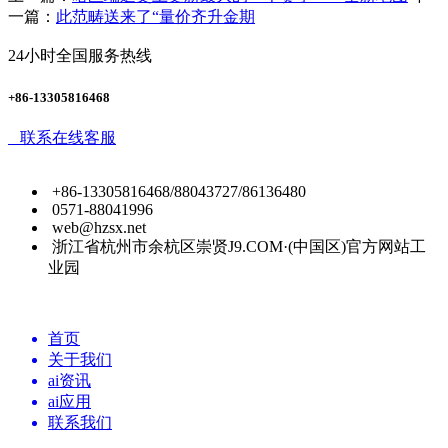
一篇：
此范畴送来了“量价齐升金期
24小时全国服务热线
+86-13305816468
联系在线客服
+86-13305816468/88043727/86136480
0571-88041996
web@hzsx.net
浙江省杭州市余杭区崇贤J9.COM·(中国区)官方网站工
业园
首页
关于我们
ai资讯
ai应用
联系我们