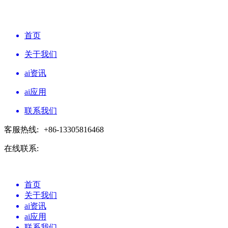
首页
关于我们
ai资讯
ai应用
联系我们
客服热线:
+86-13305816468
在线联系:
首页
关于我们
ai资讯
ai应用
联系我们