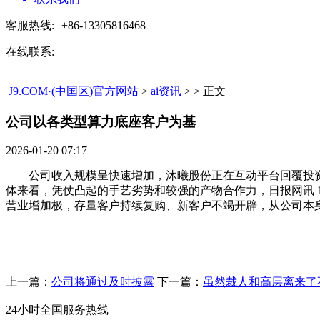
客服热线:
+86-13305816468
在线联系:
J9.COM·(中国区)官方网站
>
ai资讯
> > 正文
公司以各类型算力底座客户为基​
2026-01-20 07:17
公司收入规模呈快速增加，沐曦股份正在互动平台回覆投资
体来看，凭仗凸起的手艺劣势和较强的产物合作力，日报网讯 
营业增加极，存量客户持续复购、新客户不竭开辟，从公司本
上一篇：
公司将通过及时披露
下一篇：
虽然裁人和高层离来了
24小时全国服务热线