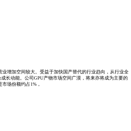
业增加空间较大。受益于加快国产替代的行业趋向，从行业全
给成长动能。公司GPU产物市场空间广漠，将来亦将成为主要的
市场份额约占1%，