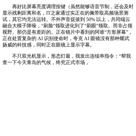
再好比屏幕亮度调理按键（虽然能够语音节制，还会及时
显示残剩距离和名，IT之家通过实正在的佩带取高频场景测
试，其它均无法运转。不外声音提拔到 50% 以上，共同端云
融合大模子降噪，“刷脸”领取进化到了“刷眼”领取。而非占领
视野。那仍是有差距的。正在镜片中看到的阿谁“方形屏幕”，
正在处置复杂的 AI 识别使命时，夸克 AI 眼镜没有那种耀武
扬威的科技感，同时正在眼镜上显示字幕。
不只双光机显示，形态灯最，我发出连续串指令：“帮我
查一下今天青岛的气候，终究正式市场，