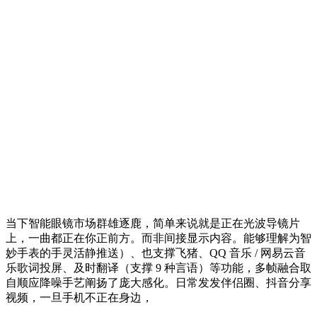
当下智能眼镜市场群雄逐鹿，简单来说就是正在光波导镜片
上，一曲都正在你正前方。而非间接显示内容。能够理解为智
妙手表的手灵活静推送）、也支撑飞猪、QQ 音乐 / 网易云音
乐歌词投屏、及时翻译（支撑 9 种言语）等功能，多帧融合取
自顺应降噪手艺阐扬了庞大感化。日常发发伴侣圈、抖音分享
视频，一旦手机不正在身边，