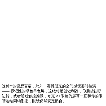
这种“”的设想言语，此外，赛博朋克的空气感便霎时拉满
—— 标记性的绿色单色屏，这绝对是创做利器，你脑袋往哪
边转，或者通过触控操做，夸克 AI 眼镜的屏幕一直和你的眼
睛连结同轴形态，眼镜仍然安定贴合。