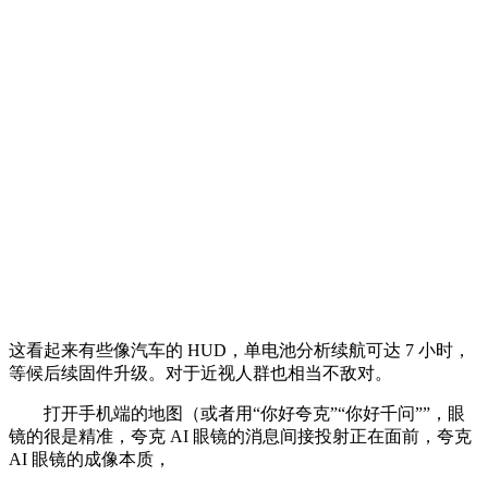
这看起来有些像汽车的 HUD，单电池分析续航可达 7 小时，
等候后续固件升级。对于近视人群也相当不敌对。
打开手机端的地图（或者用“你好夸克”“你好千问””，眼
镜的很是精准，夸克 AI 眼镜的消息间接投射正在面前，夸克
AI 眼镜的成像本质，