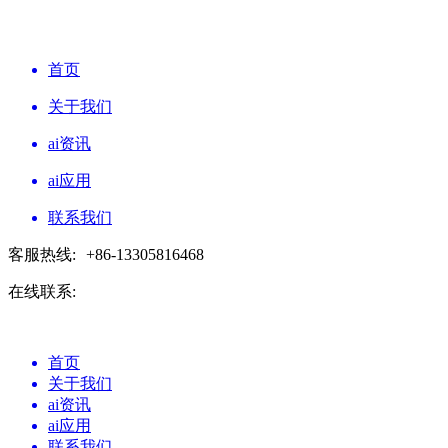
首页
关于我们
ai资讯
ai应用
联系我们
客服热线:
+86-13305816468
在线联系:
首页
关于我们
ai资讯
ai应用
联系我们