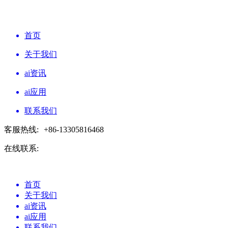
首页
关于我们
ai资讯
ai应用
联系我们
客服热线:
+86-13305816468
在线联系:
首页
关于我们
ai资讯
ai应用
联系我们