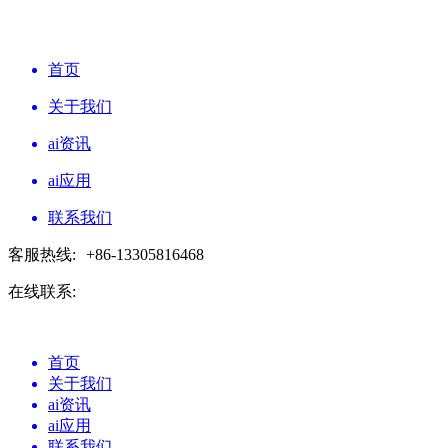
首页
关于我们
ai资讯
ai应用
联系我们
客服热线:
+86-13305816468
在线联系:
首页
关于我们
ai资讯
ai应用
联系我们