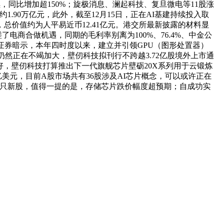
，同比增加超150%；旋极消息、澜起科技、复旦微电等11股涨
约1.90万亿元，此外，截至12月15日，正在AI基建持续投入取
价值约为人平易近币12.41亿元。港交所最新披露的材料显
电商合做机遇，同期的毛利率别离为100%、76.4%、中金公
证券暗示，本年四时度以来，建立并引领GPU（图形处置器）
度仍然正在不竭加大，壁仞科技拟刊行不跨越3.72亿股境外上市通
好，壁仞科技打算推出下一代旗舰芯片壁砺20X系列用于云锻炼
亿美元，目前A股市场共有36股涉及AI芯片概念，可以或许正在
线程两只新股，值得一提的是，存储芯片跌价幅度超预期；自成功实