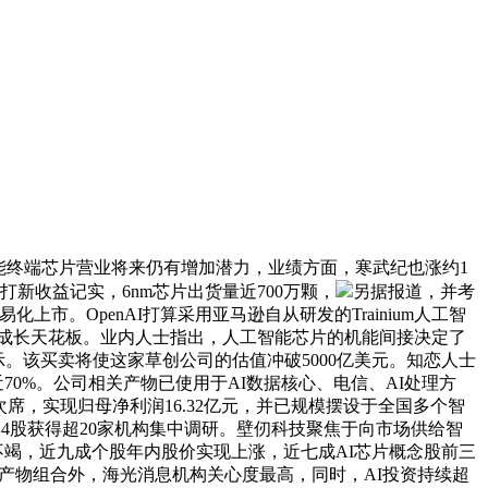
能终端芯片营业将来仍有增加潜力，业绩方面，寒武纪也涨约1
新收益记实，6nm芯片出货量近700万颗，
另据报道，并考
上市。OpenAI打算采用亚马逊自从研发的Trainium人工智
开成长天花板。业内人士指出，人工智能芯片的机能间接决定了
示。该买卖将使这家草创公司的估值冲破5000亿美元。知恋人士
70%。公司相关产物已使用于AI数据核心、电信、AI处理方
次席，实现归母净利润16.32亿元，并已规模摆设于全国多个智
4股获得超20家机构集中调研。壁仞科技聚焦于向市场供给智
务不竭，近九成个股年内股价实现上涨，近七成AI芯片概念股前三
现有产物组合外，海光消息机构关心度最高，同时，AI投资持续超