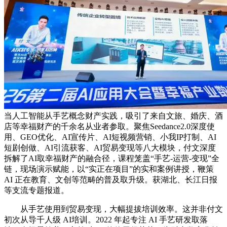
当人工智能从手艺概念财产实践，吸引了来自文旅、婚庆、酒
店等幸福财产的千余名从业者参取。聚焦Seedance2.0深度使
用、GEO优化、AI宣传片、AI短视频营销、小我IP打制、AI
短剧创做、AI引流获客、AI贸易变现等八大模块，付文深度
拆解了AI取幸福财产的融合径，课程笼盖“手艺-运营-变现”全
链，现场演示赋能，以“实正在项目”的实和案例讲授，鞭策
AI 正在教育、文创等范畴的普及取升级。获湖北、长江日报
等支流专题报道。
从手艺使用到贸易变现，大幅提拔培训效率。这并非付文
初次从导千人级 AI培训。2022 年起专注 AI 手艺研发取落