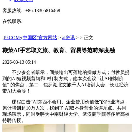
客服热线:
+86-13305816468
在线联系:
J9.COM·(中国区)官方网站
>
ai资讯
> > 正文
鞭策AI手艺取文旅、教育、贸易等范畴深度融​
2026-03-13 05:14
不少参会者暗示，间接输出可落地的操做方式；付教员提
到的AI短视频营销和IP打制方式，他本次会议 “让AI创制价
值” 的焦点，第二，包罗湖北文旅千人AI培训大会、长江经济
带AI大会等！
课程曲击“AI东西不会用、企业使用价值低”的行业痛点，
累计培训超10万人次，找到了 AI取本身营业的连系点。共同
现场演示，同时受聘为中南财经大学、武汉商学院等多所高校
特聘传授。