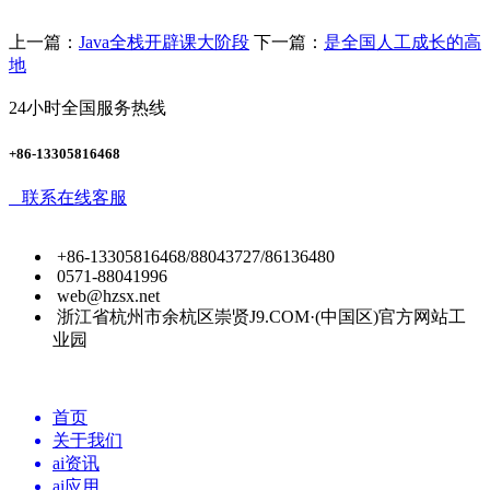
上一篇：
Java全栈开辟课大阶段
下一篇：
是全国人工成长的高
地
24小时全国服务热线
+86-13305816468
联系在线客服
+86-13305816468/88043727/86136480
0571-88041996
web@hzsx.net
浙江省杭州市余杭区崇贤J9.COM·(中国区)官方网站工
业园
首页
关于我们
ai资讯
ai应用